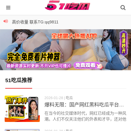
高价收量 联系TG:qq9811
高价收量 联系TG:qq9811
51吃瓜推荐
2026-01-28
|
吃瓜
爆料无限：国产网红黑料吃瓜平台，最新爆料尽在此
在当今的社交媒体时代，网红已经成为一种风
潮。人们不仅关注他们的外表和才华，还对他
们的私人生活充满好奇。伴随这种关注而来
的...