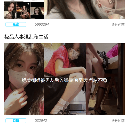
5663264
私密
5分钟前
极品人妻混乱私生活
532642
自拍
5分钟前