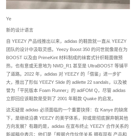
Ye
新的设计语言
自 YEEZY 产品线推出以来，adidas 的鞋款就一直从 YEEZY
团队的设计中汲取灵感。Yeezy Boost 350 的问世就像是在为
BOOST 以及由 PrimeKint 材料制成的袜套式针织鞋面做预
热，也有意或无意地为 NMD_R1 甚至是 UltraBOOST 等铺平
了道路。2022 年，adidas 对 YEEZY 的「借鉴」进一步扩
大，推出了形似 YEEZY Slide 的 adilette 22 sandals，以及被
誉为「平民版本 Foam Runner」的 adiFOM Q，尽管 adidas
立即回应该鞋款是受到了 2001 年鞋款 Quake 的启发。
这无疑是 adidas 必须面临的一个重要抉择：在 Kanye 的缺席
下，是继续沿袭 YEEZY 的美学体系，抑或是彻底摒弃朝其他
方向发展？有趣的是，adidas 在宣布终止 YEEZY 合作关系的
新闻稿中表示：他们是「根据合作伙伴关系 拥有现有 产品和