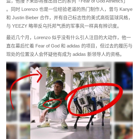
监，他接下来即将推出自己的系列「Fear of God Athletics」
。同时 Lorenzo 也是一位经验老道的热门制作人，曾与 Kanye
和 Justin Bieber 合作，并有自己标志性的美式高街篮球风格，
与 YEEZY 略带反乌托邦气质的军事风一样具有辨识度。
最近几个月，Lorenzo 似乎没有什么引人注目的大动作，他一
直在幕后忙着 Fear of God 和 adidas 的项目，但过去的履历与
现处的位置没人会怀疑他有成为 adidas 新领导人的资格。