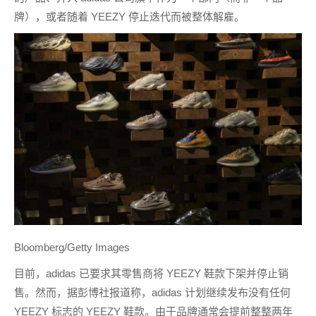
牌），或者随着 YEEZY 停止迭代而被整体解雇。
Bloomberg/Getty Images
目前，adidas 已要求其零售商将 YEEZY 鞋款下架并停止销
售。然而，据彭博社报道称，adidas 计划继续发布没有任何
YEEZY 标志的 YEEZY 鞋款。由于品牌通常会提前整整两年