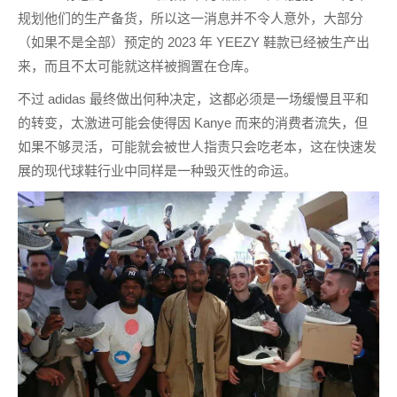
规划他们的生产备货，所以这一消息并不令人意外，大部分
（如果不是全部）预定的 2023 年 YEEZY 鞋款已经被生产出
来，而且不太可能就这样被搁置在仓库。
不过 adidas 最终做出何种决定，这都必须是一场缓慢且平和
的转变，太激进可能会使得因 Kanye 而来的消费者流失，但
如果不够灵活，可能就会被世人指责只会吃老本，这在快速发
展的现代球鞋行业中同样是一种毁灭性的命运。