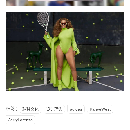
标签：
球鞋文化
设计理念
adidas
KanyeWest
JerryLorenzo